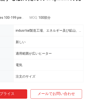
s 100-199 pieces
MOQ:
100部分
indusrtial製造工場、エネルギー及び鉱山、他
新しい
適用範囲が広いヒーター
電気
）
注文のサイズ
プライス
メールでお問い合わせ