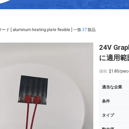
ド [ aluminum heating plate flexible ] 一致
37
製品.
24V Gr
に適用範
価格:
$1.80/piece
適当な企業
条件
タイプ