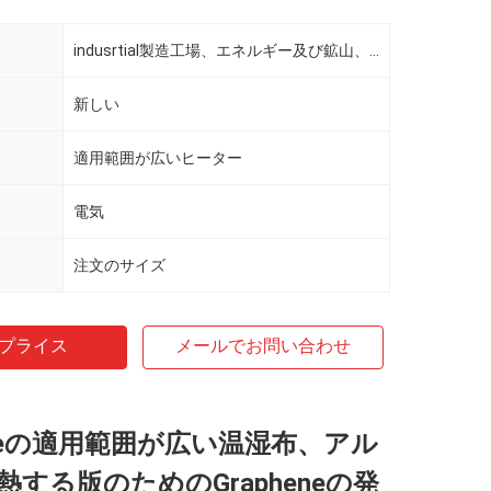
indusrtial製造工場、エネルギー及び鉱山、他
新しい
適用範囲が広いヒーター
電気
）
注文のサイズ
プライス
メールでお問い合わせ
mideの適用範囲が広い温湿布、アル
する版のためのGrapheneの発