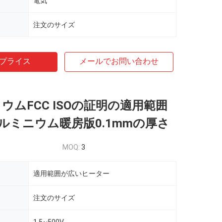
電気
）
注文のサイズ
プライス
メールでお問い合わせ
リウムFCC ISOの証明の適用範囲
ルミニウム暖房版0.1mmの厚さ
MOQ:
3
適用範囲が広いヒーター
）
注文のサイズ