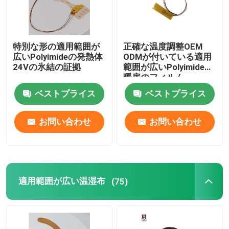
特別な形の適用範囲が
正確な温度調整OEM
広いPolyimideの発熱体
ODMが付いている適用
24Vの氷結の証拠
範囲が広いPolyimideの
暖房のフィルム
ベストプライス
ベストプライス
お問い合わせ
お問い合わせ
適用範囲が広い温湿布
(75)