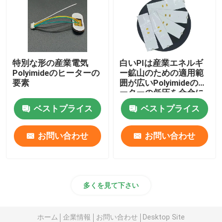
特別な形の産業電気
白いPIは産業エネルギ
Polyimideのヒーターの
ー鉱山のための適用範
要素
囲が広いPolyimideのヒ
ーターの低圧を合金に
する
ベストプライス
ベストプライス
お問い合わせ
お問い合わせ
多くを見て下さい
ホーム
企業情報
お問い合わせ
Desktop Site