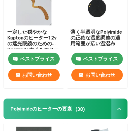
一定した穏やかな
薄く半透明なPolyimide
Kaptonのヒーター12v
の正確な温度調整の適
の遮光眼鏡のための
用範囲が広い温湿布
Polyimideホイルのヒー
ター
ベストプライス
ベストプライス
お問い合わせ
お問い合わせ
Polyimideのヒーターの要素
(38)