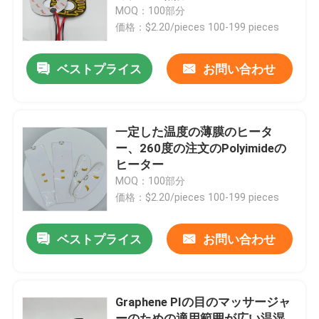
MOQ：100部分
価格：$2.20/pieces 100-199 pieces
私達について
ベストプライス
お問い合わせ
工場旅行
品質管理
一定した温度の薄膜のヒータ
ー、260度の注文のPolyimideの
ヒーター
ニュース
MOQ：100部分
価格：$2.20/pieces 100-199 pieces
引用を要求しなさい
ベストプライス
お問い合わせ
適用範囲が広いフィルムのヒーター
Graphene PIの目のマッサージャ
Piのフィルムのヒーター
ーのための適用範囲が広い温湿