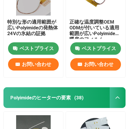
特別な形の適用範囲が
正確な温度調整OEM
広いPolyimideの発熱体
ODMが付いている適用
24Vの氷結の証拠
範囲が広いPolyimideの
暖房のフィルム
ベストプライス
ベストプライス
お問い合わせ
お問い合わせ
Polyimideのヒーターの要素
(38)