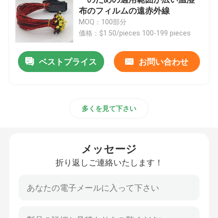
布のフィルムの遠赤外線
MOQ：100部分
Polyimideの暖房のフィルム
価格：$1.50/pieces 100-199 pieces
適用範囲が広い温湿布
ベストプライス
お問い合わせ
Polyimideのヒーターの要素
多くを見て下さい
注文のPolyimideのヒーター
メッセージ
注文の適用範囲が広いヒーター
折り返しご連絡いたします！
Grapheneの暖房のフィルム
電気熱するフィルム