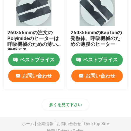
260×56mmの注文の
260×56mmのKaptonの
Polyimideのヒーターは
発熱体、呼吸機械のた
呼吸機械のための薄い
めの薄膜のヒーター
撮影する
ベストプライス
ベストプライス
お問い合わせ
お問い合わせ
多くを見て下さい
ホーム
企業情報
お問い合わせ
Desktop Site
地図
Privacy Policy