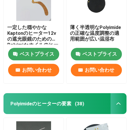
一定した穏やかな
薄く半透明なPolyimide
Kaptonのヒーター12v
の正確な温度調整の適
の遮光眼鏡のための
用範囲が広い温湿布
Polyimideホイルのヒー
ター
ベストプライス
ベストプライス
お問い合わせ
お問い合わせ
Polyimideのヒーターの要素
(38)