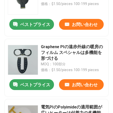
価格：$1.50/pieces 100-199 pieces
私達について
ベストプライス
お問い合わせ
工場旅行
品質管理
Graphene PIの遠赤外線の暖房の
フィルム スペシャルは多機能を
形づける
ニュース
MOQ：100部分
価格：$1.50/pieces 100-199 pieces
引用を要求しなさい
ベストプライス
お問い合わせ
適用範囲が広いフィルムのヒーター
電気PIのPolyimideの適用範囲が
Piのフィルムのヒーター
広いヒーターは付着力の多機能