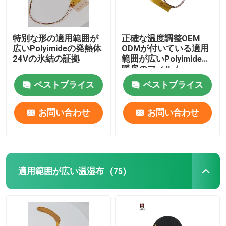
特別な形の適用範囲が
正確な温度調整OEM
広いPolyimideの発熱体
ODMが付いている適用
24Vの氷結の証拠
範囲が広いPolyimideの
暖房のフィルム
ベストプライス
ベストプライス
お問い合わせ
お問い合わせ
適用範囲が広い温湿布
(75)