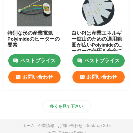
特別な形の産業電気
白いPIは産業エネルギ
Polyimideのヒーターの
ー鉱山のための適用範
要素
囲が広いPolyimideのヒ
ーターの低圧を合金に
する
ベストプライス
ベストプライス
お問い合わせ
お問い合わせ
多くを見て下さい
ホーム
企業情報
お問い合わせ
Desktop Site
地図
Privacy Policy