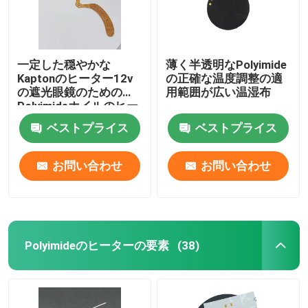
一定した穏やかな
薄く半透明なPolyimide
Kaptonのヒーター12v
の正確な温度調整の適
の遮光眼鏡のための
用範囲が広い温湿布
Polyimideホイルのヒー
ター
ベストプライス
ベストプライス
お問い合わせ
お問い合わせ
Polyimideのヒーターの要素
(38)