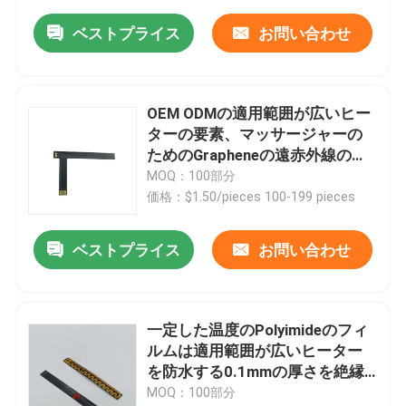
ベストプライス
お問い合わせ
OEM ODMの適用範囲が広いヒー
ターの要素、マッサージャーの
ためのGrapheneの遠赤外線の暖
房のフィルム
MOQ：100部分
価格：$1.50/pieces 100-199 pieces
ベストプライス
お問い合わせ
一定した温度のPolyimideのフィ
ルムは適用範囲が広いヒーター
を防水する0.1mmの厚さを絶縁
した
MOQ：100部分