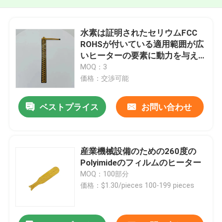
水素は証明されたセリウムFCC
ROHSが付いている適用範囲が広
いヒーターの要素に動力を与え
た
MOQ：3
価格：交渉可能
ベストプライス
お問い合わせ
産業機械設備のための260度の
Polyimideのフィルムのヒーター
MOQ：100部分
価格：$1.30/pieces 100-199 pieces