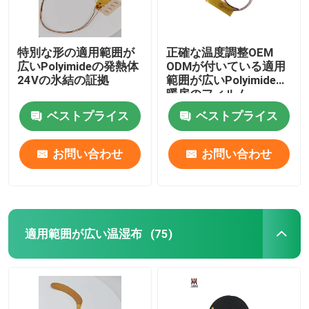
特別な形の適用範囲が
正確な温度調整OEM
広いPolyimideの発熱体
ODMが付いている適用
24Vの氷結の証拠
範囲が広いPolyimideの
暖房のフィルム
ベストプライス
ベストプライス
お問い合わせ
お問い合わせ
適用範囲が広い温湿布
(75)