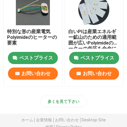
特別な形の産業電気
白いPIは産業エネルギ
Polyimideのヒーターの
ー鉱山のための適用範
要素
囲が広いPolyimideのヒ
ーターの低圧を合金に
する
ベストプライス
ベストプライス
お問い合わせ
お問い合わせ
多くを見て下さい
ホーム
企業情報
お問い合わせ
Desktop Site
地図
Privacy Policy