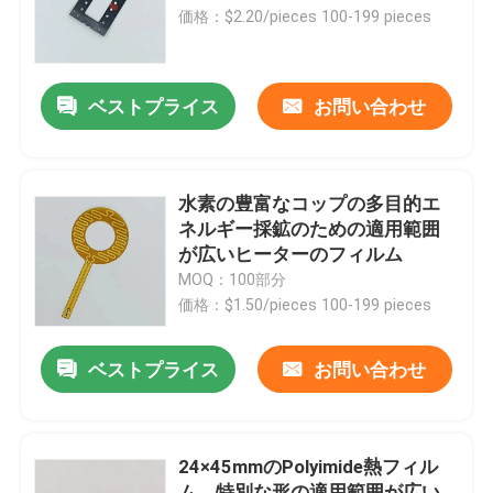
価格：$2.20/pieces 100-199 pieces
私達について
ベストプライス
お問い合わせ
工場旅行
品質管理
水素の豊富なコップの多目的エ
ネルギー採鉱のための適用範囲
が広いヒーターのフィルム
ニュース
MOQ：100部分
価格：$1.50/pieces 100-199 pieces
引用を要求しなさい
ベストプライス
お問い合わせ
適用範囲が広いフィルムのヒーター
24×45mmのPolyimide熱フィル
Piのフィルムのヒーター
ム、特別な形の適用範囲が広い