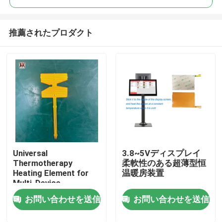
推薦されたプロダクト
Universal
3.8~5Vディスプレイ
家
Thermotherapy
柔軟性のある超薄型恒
Heating Element for
温暖房装置
Multi-Device
プロダクト
Applications
お問い合わせを送信
お問い合わせを送信
ビデオ