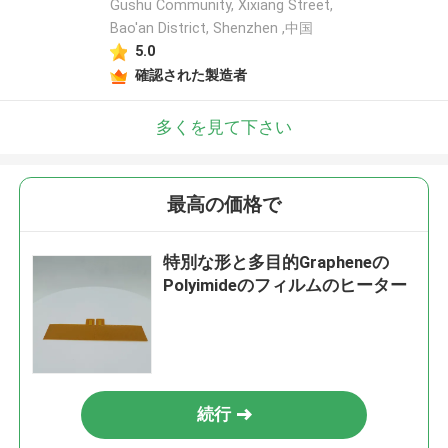
Gushu Community, Xixiang Street,
Bao'an District, Shenzhen ,中国
5.0
確認された製造者
多くを見て下さい
最高の価格で
特別な形と多目的Grapheneの
Polyimideのフィルムのヒーター
続行