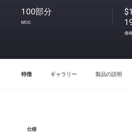
100部分
$
1
MOQ
価
特徴
ギャラリー
製品の説明
仕様