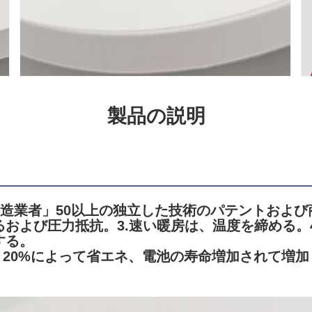
製品の説明
製造業者」50以上の独立した技術のパテントおよび
るおよび圧力抵抗。3.速い暖房は、温度を締める。
する。
、20%によって省エネ、電池の寿命増加されて増加
。