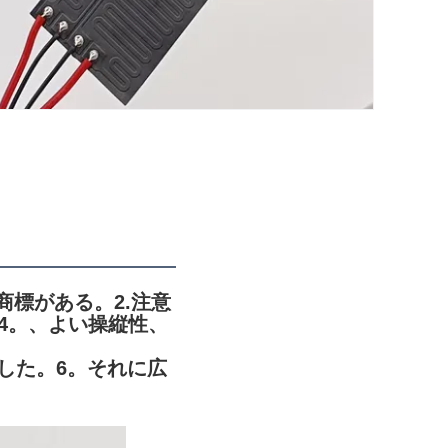
商標がある。2.注意
4。、よい操縦性、
した。
6。それに広