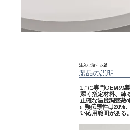
注文の熱する版
製品の説明
1."に
専門OEMの
深く指定材料、練
正確な温度調整熱
熱伝導性は20%
5. 
い応用範囲がある