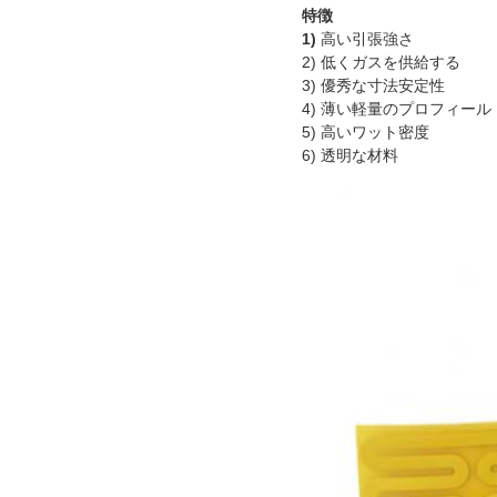
特徴
1)
高い引張強さ
2) 低くガスを供給する
3) 優秀な寸法安定性
4) 薄い軽量のプロフィール
5) 高いワット密度
6) 透明な材料