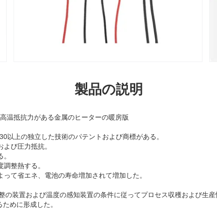
製品の説明
良質の高温抵抗力がある金属のヒーターの暖房版
者」30以上の独立した技術のパテントおよび商標がある。
るおよび圧力抵抗。
る。
温度調整熱する。
によって省エネ、電池の寿命増加されて増加した。
整の装置および温度の感知装置の条件に従ってプロセス収穫および生産
るために形成した。