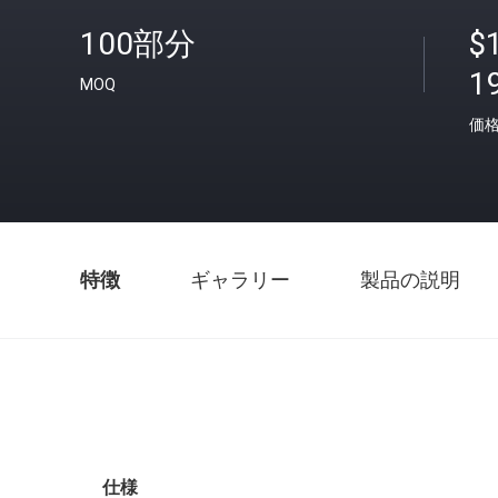
100部分
$
1
MOQ
価
特徴
ギャラリー
製品の説明
仕様